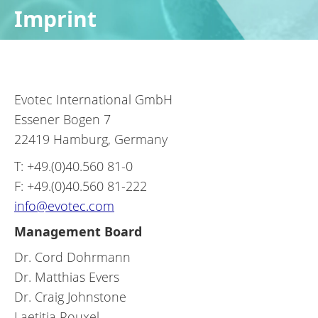
Imprint
Evotec International GmbH
Essener Bogen 7
22419 Hamburg, Germany
T: +49.(0)40.560 81-0
F: +49.(0)40.560 81-222
info@evotec.com
Management Board
Dr. Cord Dohrmann
Dr. Matthias Evers
Dr. Craig Johnstone
Laetitia Rouxel