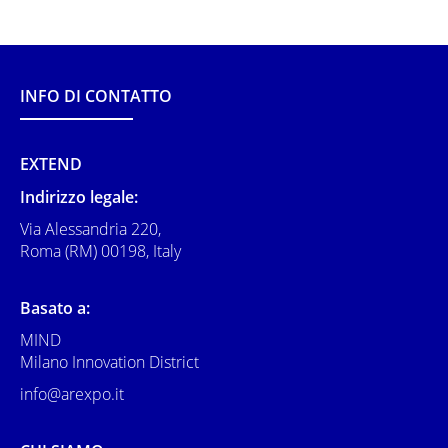
INFO DI CONTATTO
EXTEND
Indirizzo legale:
Via Alessandria 220,
Roma (RM) 00198, Italy
Basato a:
MIND
Milano Innovation District
info@arexpo.it