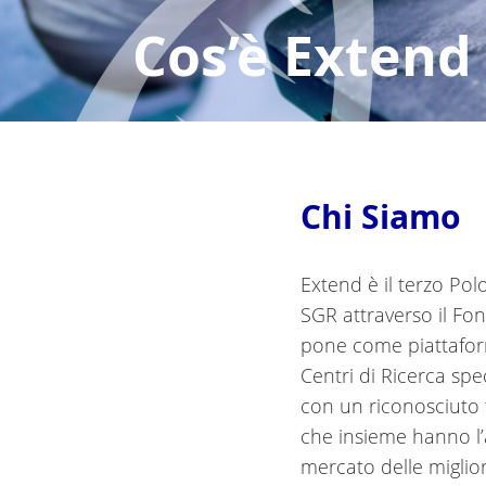
Cos’è Extend
Chi Siamo
Extend è il terzo Po
SGR attraverso il Fo
pone come piattaforma
Centri di Ricerca spe
con un riconosciuto t
che insieme hanno l’a
mercato delle migliori