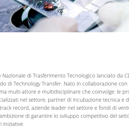
lo Nazionale di Trasferimento Tecnologico lanciato da 
ndo di Technology Transfer. Nato in collaborazione con 
 multi-attore e multidisciplinare che coinvolge: le pri
cializzati nel settore, partner di incubazione tecnica e 
rack record, aziende leader nel settore e fondi di ventu
mbizione di garantire lo sviluppo competitivo del setto
 iniziative.