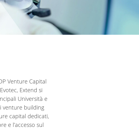
CDP Venture Capital
Evotec, Extend si
ncipali Università e
di venture building
re capital dedicati,
re e l’accesso sul