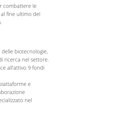
er combattere le
al fine ultimo del
.
 delle biotecnologie,
i ricerca nel settore.
e all’attivo 9 fondi
 piattaforme e
laborazione
cializzato nel