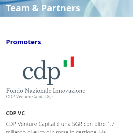
Team & Partners
Promoters
CDP VC
CDP Venture Capital è una SGR con oltre 1.7
miliardo di euro di risorse in gestione. Ha