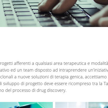
rogetti afferenti a qualsiasi area terapeutica e modali
ativo ed un team disposto ad intraprendere un’iniziativ
clonali a nuove soluzioni di terapia genica, accettiamo 
i sviluppo di progetto deve essere ricompreso tra la Ta
rno del processo di drug discovery.