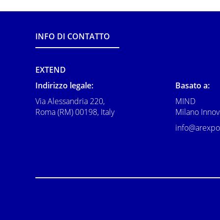
INFO DI CONTATTO
EXTEND
Indirizzo legale:
Basato a:
Via Alessandria 220,
MIND
Roma (RM) 00198, Italy
Milano Innova
info@arexpo.