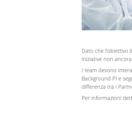
Dato che l’obiettivo
iniziative non ancora
I team devono interagi
Background PI e segui
differenza tra i Part
Per informazioni det