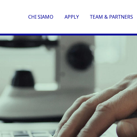
CHI SIAMO
APPLY
TEAM & PARTNERS