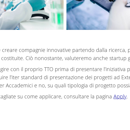
 è creare compagnie innovative partendo dalla ricerca, 
 costituite. Ciò nonostante, valuteremo anche startup g
re con il proprio TTO prima di presentare l’iniziativa per 
re l’iter standard di presentazione dei progetti ad Exte
ner Accademici e no, su quali tipologia di progetto pos
tagliate su come applicare, consultare la pagina
Apply
.