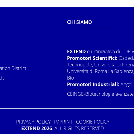
CHI SIAMO
EXTEND
è un’iniziativa di CDP 
Promotori Scientifici:
Ospedal
Technopole, Università di Firen
tion District
Università di Roma La Sapienza, 
it
Bio
Promotori Industriali:
Angeli
CEINGE-Biotecnologie avanzate
PRIVACY POLICY
IMPRINT
COOKIE POLICY
EXTEND 2026
. ALL RIGHTS RESERVED