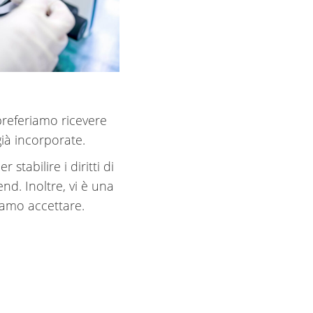
preferiamo ricevere
ià incorporate.
stabilire i diritti di
nd. Inoltre, vi è una
siamo accettare.