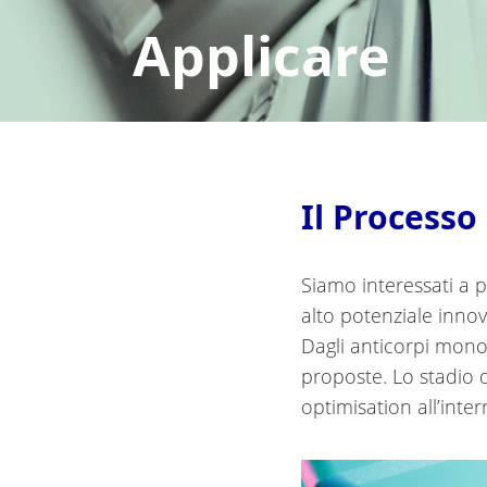
Applicare
Il Processo
Siamo interessati a p
alto potenziale innov
Dagli anticorpi mono
proposte. Lo stadio d
optimisation all’inte