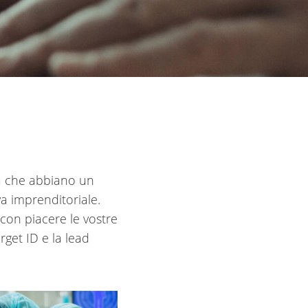
tà che abbiano un
a imprenditoriale.
con piacere le vostre
rget ID e la lead